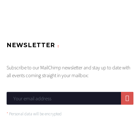
NEWSLETTER
Subscribe to our MailChimp newsletter and stay up to date with
all events coming straight in your mailbox:
*
Personal data will be encrypted