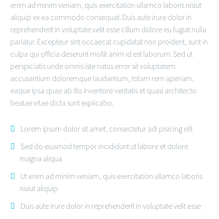
enim ad minim veniam, quis exercitation ullamco laboris nisiut
aliquip ex ea commodo consequat. Duis aute irure dolor in
reprehenderit in voluptate velit esse cillum dolore eu fugiat nulla
pariatur. Excepteur sint occaecat cupidatat non proident, sunt in
culpa qui officia deserunt mollit anim id est laborum. Sed ut
perspiciatis unde omnis iste natus error sit voluptatem
accusantium doloremque laudantium, totam rem aperiam,
eaque ipsa quae ab illo inventore veritatis et quasi architecto
beatae vitae dicta sunt explicabo.
Lorem ipsum dolor sit amet, consectetur adi pisicing elit
Sed do eiusmod tempor incididunt ut labore et dolore
magna aliqua
Ut enim ad minim veniam, quis exercitation ullamco laboris
nisiut aliquip
Duis aute irure dolor in reprehenderit in voluptate velit esse