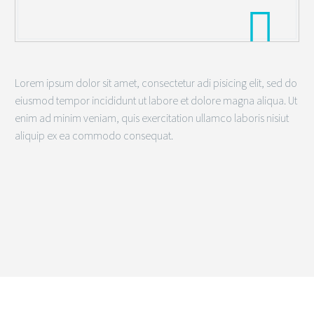

Lorem ipsum dolor sit amet, consectetur adi pisicing elit, sed do
eiusmod tempor incididunt ut labore et dolore magna aliqua. Ut
enim ad minim veniam, quis exercitation ullamco laboris nisiut
aliquip ex ea commodo consequat.