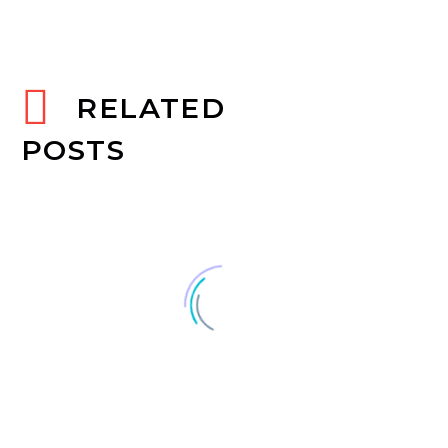
RELATED
POSTS
Shop Blog Post (Demo)
Lorem Ipsum. Proin gravida