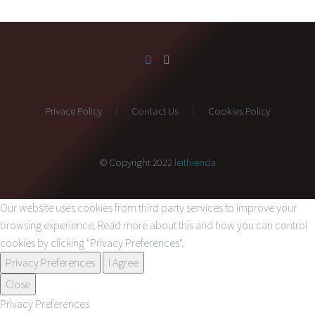
Privace Policy
Contact Us
Cookies Policy
© Copyright 2022
leithienda
Our website uses cookies from third party services to improve your
browsing experience. Read more about this and how you can control
cookies by clicking "Privacy Preferences".
Privacy Preferences
I Agree
Close
Privacy Preferences