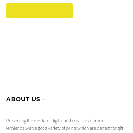
SEND COMMENT
ABOUT US
Presenting the modern, digital and creative art from
leithienda!we’ve got a variety of prints which are perfect for gift