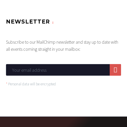
NEWSLETTER
Subscribe to our MailChimp newsletter and stay up to date with
all events coming straight in your mailbox:
*
Personal data will be encrypted