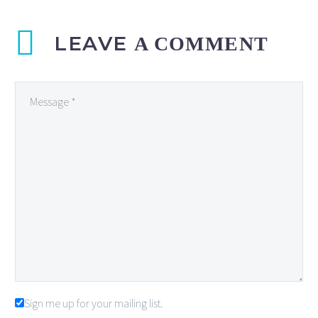
LEAVE
A COMMENT
Sign me up for your mailing list.